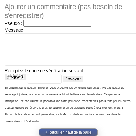
Ajouter un commentaire (pas besoin de
s'enregistrer)
Pseudo :
Message :
Recopiez le code de vérification suivant :
En cliquant sur le bouton "Envoyer" vous acceptez les conditions suivantes : Ne pas poster de
message injurieux, obscène ou contraire à la loi, ni de liens vers de tels sites. Respecter la
"netiquette", ne pas usurper le pseudo d'une autre personne, respecter les posts faits par les autres.
L'auteur du site se réserve le droit de supprimer un ou plusieurs posts à tout moment. Merci !
Ah oui : le bbcode et le html genre <br>, <a href=...>, <b>b etc. ne fonctionnent pas dans les
commentaires. C'est voulu.
< Retour en haut de la page