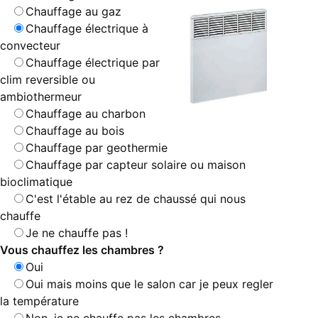
Chauffage au gaz
Chauffage électrique à
convecteur
Chauffage électrique par
clim reversible ou
ambiothermeur
Chauffage au charbon
Chauffage au bois
Chauffage par geothermie
Chauffage par capteur solaire ou maison
bioclimatique
C'est l'étable au rez de chaussé qui nous
chauffe
Je ne chauffe pas !
Vous chauffez les chambres ?
Oui
Oui mais moins que le salon car je peux regler
la température