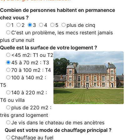
Combien de personnes habitent en permanence
chez vous ?
1
2
3
4
5
plus de cinq
C'est un problème, les mecs restent jamais
plus d'une nuit
Quelle est la surface de votre logement ?
<45 m2: T1 ou T2
45 à 70 m2 : T3
70 à 100 m2 : T4
100 à 140 m2 :
T5
140 à 220 m2 :
T6 ou villa
plus de 220 m2 :
très grand logement
Je vis dans le chateau de mes ancètres
Quel est votre mode de chauffage principal ?
Chauffage au fuel