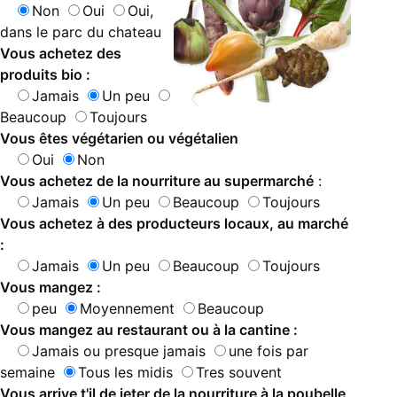
Non
Oui
Oui,
dans le parc du chateau
Vous achetez des
produits bio :
Jamais
Un peu
Beaucoup
Toujours
Vous êtes végétarien ou végétalien
Oui
Non
Vous achetez de la nourriture au supermarché
:
Jamais
Un peu
Beaucoup
Toujours
Vous achetez à des producteurs locaux, au marché
:
Jamais
Un peu
Beaucoup
Toujours
Vous mangez :
peu
Moyennement
Beaucoup
Vous mangez au restaurant ou à la cantine :
Jamais ou presque jamais
une fois par
semaine
Tous les midis
Tres souvent
Vous arrive t'il de jeter de la nourriture à la poubelle