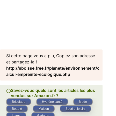
Si cette page vous a plu, Copiez son adresse
et partagez-la !
http://sboisse.free.fr/planete/environnement/c
alcul-empreinte-ecologique.php
Savez-vous quels sont les articles les plus
vendus sur Amazon.fr ?
Bricolage
Hygiène santé
Mode
Beauté
Maison
Sport et loisirs
Livres
Gadgets