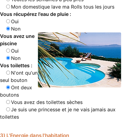
Mon domestique lave ma Rolls tous les jours
Vous récupérez l'eau de pluie :
Oui
Non
Vous avez une
piscine
Oui
Non
Vos toilettes :
N'ont qu'un
seul bouton
Ont deux
boutons
Vous avez des toilettes sèches
Je suis une princesse et je ne vais jamais aux
toilettes
3) L'Energie dans l'habitation