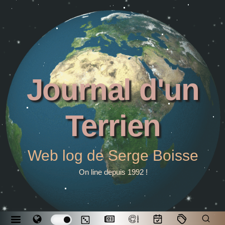
Journal d'un
Terrien
Web log de Serge Boisse
On line depuis 1992 !