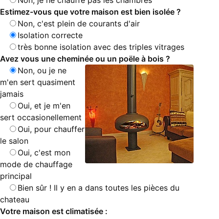
Non, je ne chauffe pas les chambres
Estimez-vous que votre maison est bien isolée ?
Non, c'est plein de courants d'air
Isolation correcte
très bonne isolation avec des triples vitrages
Avez vous une cheminée ou un poële à bois ?
Non, ou je ne
m'en sert quasiment
jamais
Oui, et je m'en
sert occasionellement
Oui, pour chauffer
le salon
Oui, c'est mon
mode de chauffage
principal
Bien sûr ! Il y en a dans toutes les pièces du
chateau
Votre maison est climatisée :