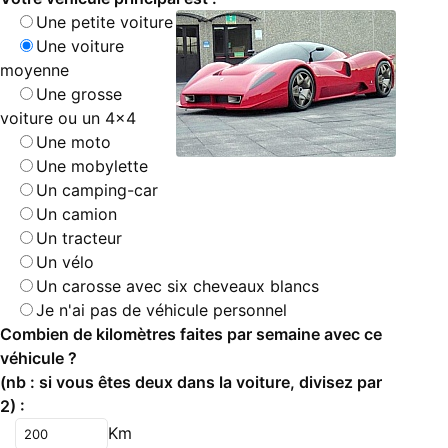
Une petite voiture
Une voiture
moyenne
Une grosse
voiture ou un 4x4
Une moto
Une mobylette
Un camping-car
Un camion
Un tracteur
Un vélo
Un carosse avec six cheveaux blancs
Je n'ai pas de véhicule personnel
Combien de kilomètres faites par semaine avec ce
véhicule ?
(nb : si vous êtes deux dans la voiture, divisez par
2) :
Km