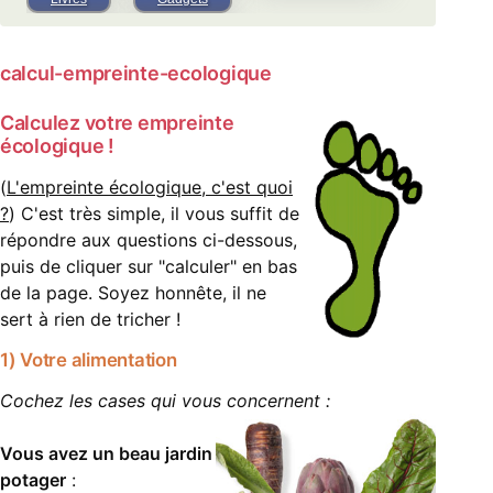
calcul-empreinte-ecologique
Calculez votre empreinte
écologique !
(
L'empreinte écologique, c'est quoi
?
)
C'est très simple, il vous suffit de
répondre aux questions ci-dessous,
puis de cliquer sur "calculer" en bas
de la page. Soyez honnête, il ne
sert à rien de tricher !
1) Votre alimentation
Cochez les cases qui vous concernent :
Vous avez un beau jardin
potager
: