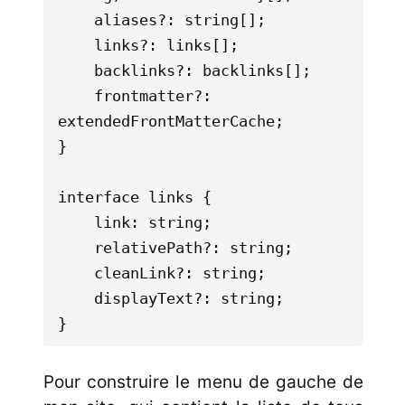
	aliases?: string[];

	links?: links[];

	backlinks?: backlinks[];

	frontmatter?: 
extendedFrontMatterCache;

}

interface links {

	link: string;

	relativePath?: string;

	cleanLink?: string;

	displayText?: string;

Pour construire le menu de gauche de