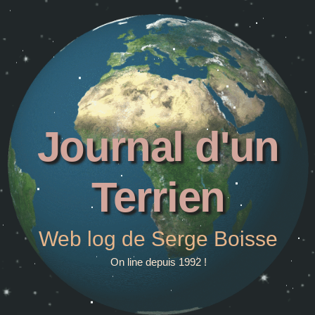
Journal d'un
Terrien
Web log de Serge Boisse
On line depuis 1992 !