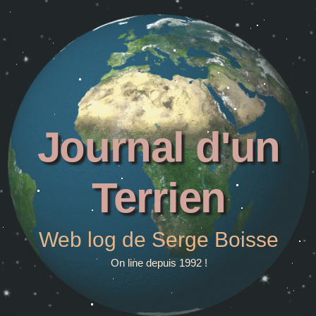
Journal d'un
Terrien
Web log de Serge Boisse
On line depuis 1992 !