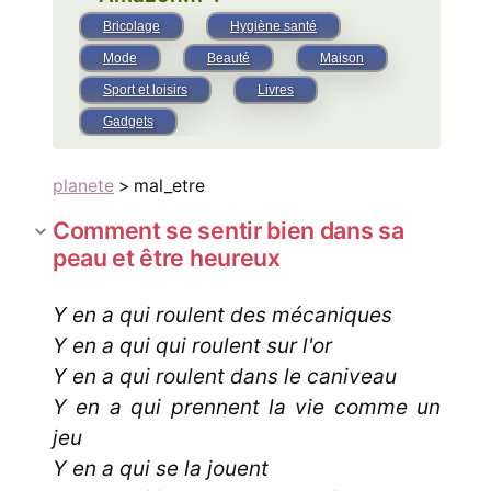
Bricolage
Hygiène santé
Mode
Beauté
Maison
Sport et loisirs
Livres
Gadgets
planete
> mal_etre
Comment se sentir bien dans sa
peau et être heureux
Y en a qui roulent des mécaniques
Y en a qui qui roulent sur l'or
Y en a qui roulent dans le caniveau
Y en a qui prennent la vie comme un
jeu
Y en a qui se la jouent