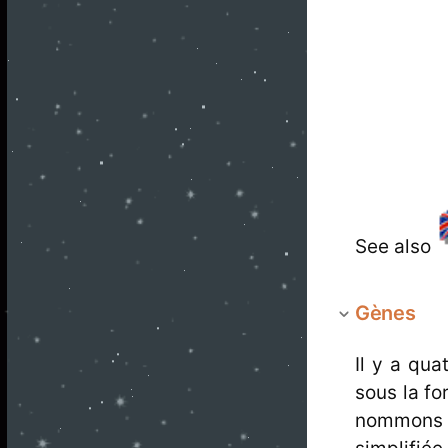
See also
Gènes
Il y a qua
sous la f
nommons 