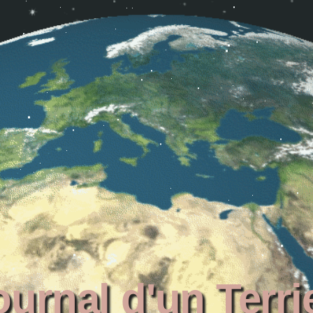
ournal d'un Terri