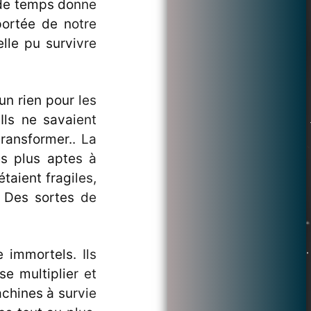
 de temps donne
portée de notre
lle pu survivre
d'un rien pour les
Ils ne savaient
transformer.. La
es plus aptes à
étaient fragiles,
. Des sortes de
 immortels. Ils
e multiplier et
chines à survie