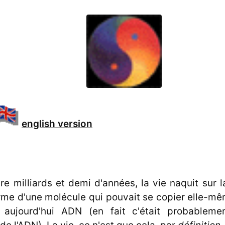
english version
tre milliards et demi d'années, la vie naquit sur l
orme d'une molécule qui pouvait se copier elle-mê
aujourd'hui ADN (en fait c'était probableme