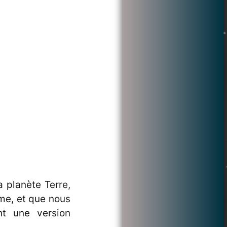
a planète Terre,
me, et que nous
nt une version