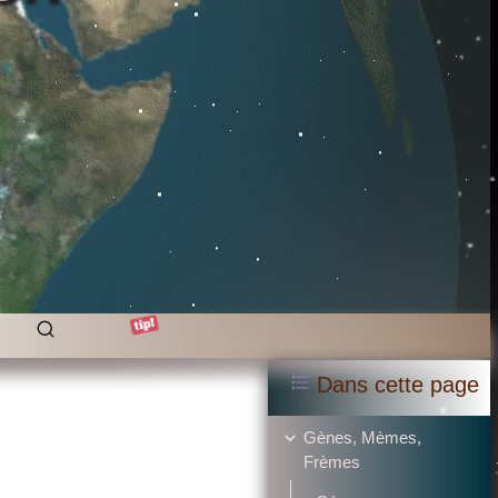
Dans cette page
Gènes, Mèmes,
Frèmes