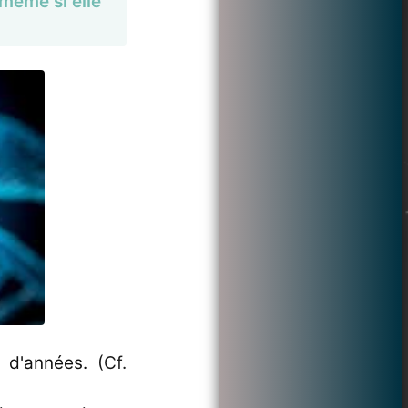
(même si elle
 d'années. (Cf.